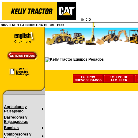
Agricultura y
Paisajismo
Barredoras y
Enjuagadoras
Bombas
Compresores y