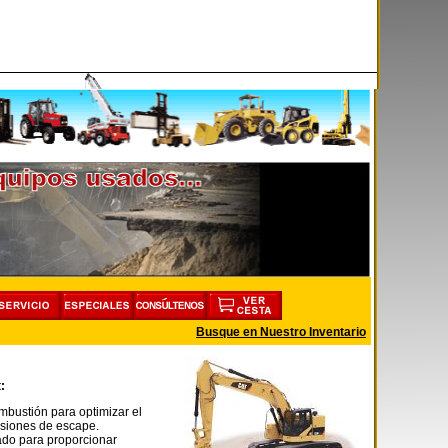
Busque en Nuestro Inventario
:
mbustión para optimizar el
isiones de escape.
ado para proporcionar