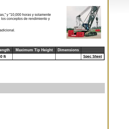
s," y "10,000 horas y solamente
 los conceptos de rendimiento y
adicional.
ength
Maximum Tip Height
Dimensions
0 ft
Spec Sheet