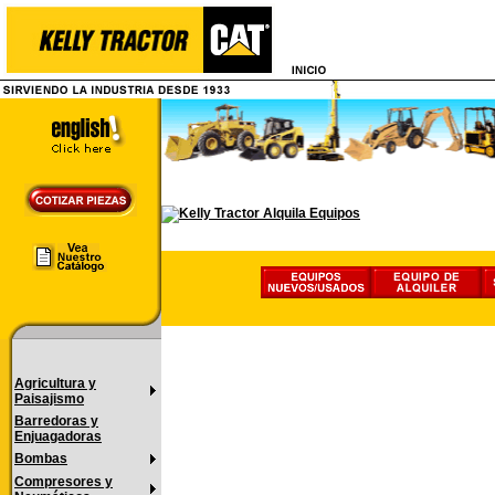
Agricultura y
Paisajismo
Barredoras y
Enjuagadoras
Bombas
Compresores y