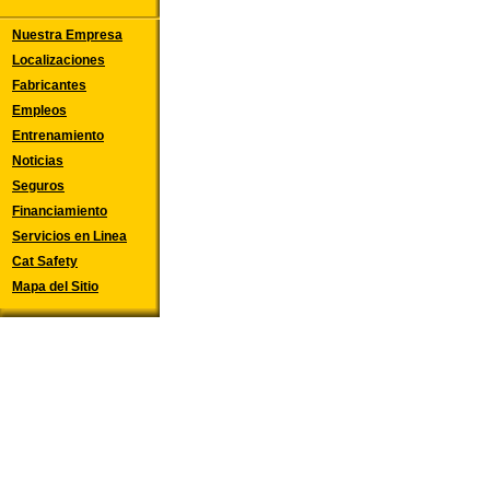
Nuestra Empresa
Localizaciones
Fabricantes
Empleos
Entrenamiento
Noticias
Seguros
Financiamiento
Servicios en Linea
Cat Safety
Mapa del Sitio